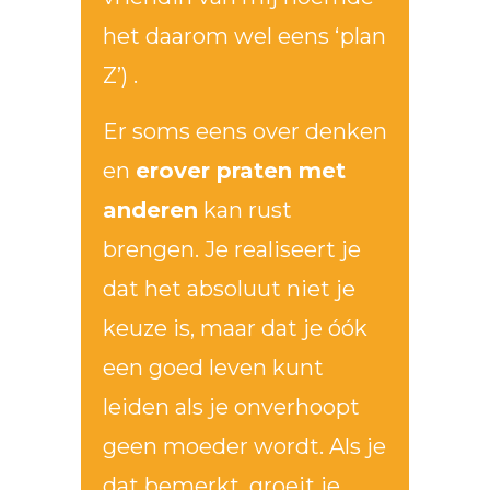
het daarom wel eens ‘plan
Z’) .
Er soms eens over denken
en
erover praten met
anderen
kan rust
brengen. Je realiseert je
dat het absoluut niet je
keuze is, maar dat je óók
een goed leven kunt
leiden als je onverhoopt
geen moeder wordt. Als je
dat bemerkt, groeit je