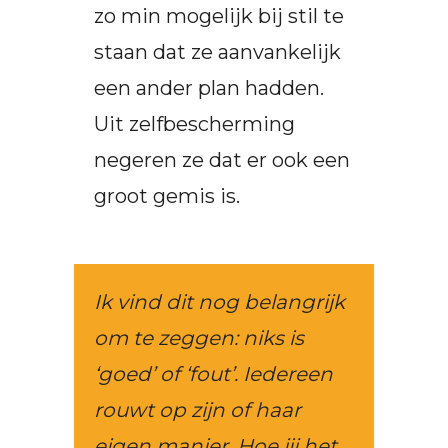
zo min mogelijk bij stil te
staan dat ze aanvankelijk
een ander plan hadden.
Uit zelfbescherming
negeren ze dat er ook een
groot gemis is.
Ik vind dit nog belangrijk
om te zeggen: niks is
‘goed’ of ‘fout’. Iedereen
rouwt op zijn of haar
eigen manier. Hoe jij het