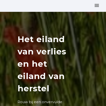
Het eiland
van verlies
en het
eiland van
herstel
Rouw bij een onvervulde