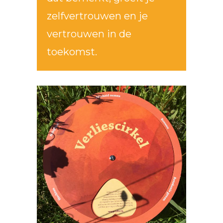
zelfvertrouwen en je
vertrouwen in de
toekomst.