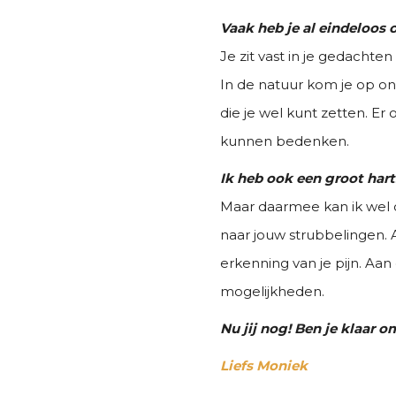
Vaak heb je al eindeloos 
Je zit vast in je gedachten 
In de natuur kom je op onv
die je wel kunt zetten. Er
kunnen bedenken.
Ik heb ook een groot hart.
Maar daarmee kan ik wel o
naar jouw strubbelingen. 
erkenning van je pijn. Aan 
mogelijkheden.
Nu jij nog! Ben je klaar 
Liefs Moniek