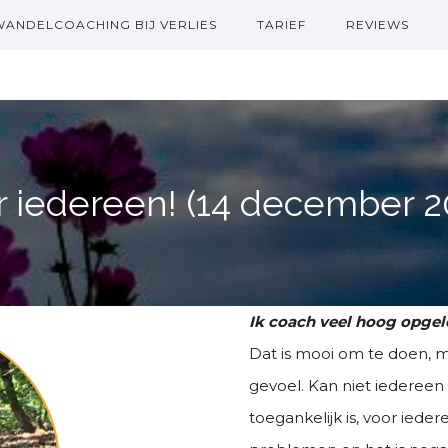
WANDELCOACHING BIJ VERLIES
TARIEF
REVIEWS
 iedereen! (14 december 2
Ik coach veel hoog opgel
Dat is mooi om te doen, 
gevoel. Kan niet iedereen
toegankelijk is, voor ied