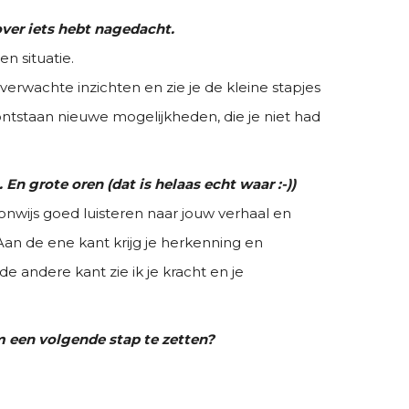
over iets hebt nagedacht.
en situatie.
erwachte inzichten en zie je de kleine stapjes
 ontstaan nieuwe mogelijkheden, die je niet had
 En grote oren (dat is helaas echt waar :-))
nwijs goed luisteren naar jouw verhaal en
Aan de ene kant krijg je herkenning en
de andere kant zie ik je kracht en je
om een volgende stap te zetten?