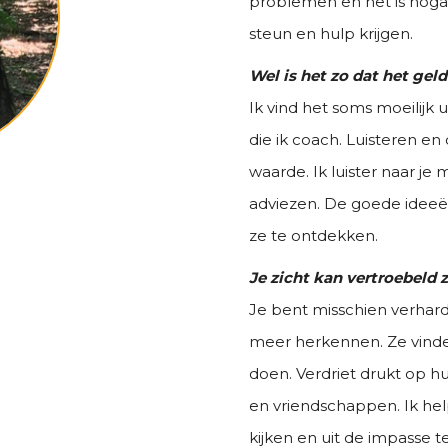
problemen en het is nog
steun en hulp krijgen.
Wel is het zo dat het gel
Ik vind het soms moeilijk
die ik coach. Luisteren en 
waarde. Ik luister naar je
adviezen. De goede ideeën
ze te ontdekken.
Je zicht kan vertroebeld z
Je bent misschien verhard
meer herkennen. Ze vinde
doen. Verdriet drukt op h
en vriendschappen. Ik hel
kijken en uit de impasse 