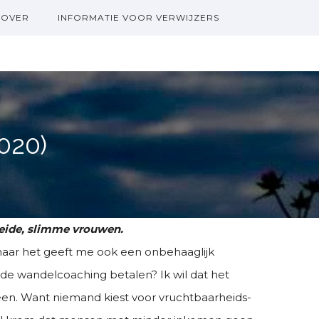
OVER
INFORMATIE VOOR VERWIJZERS
020)
eide, slimme vrouwen.
maar het geeft me ook een onbehaaglijk
 de wandelcoaching betalen? Ik wil dat het
ereen. Want niemand kiest voor vruchtbaarheids-