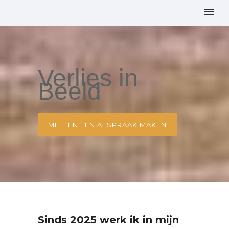
Verlies in
Beeld
METEEN EEN AFSPRAAK MAKEN
Sinds 2025 werk ik in mijn