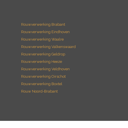
Rouwverwerking Brabant
Rouwverwerking Eindhoven
Rouwverwerking Waalre
Rouwverwerking Valkenswaard
Rouwverwerking Geldrop
Rouwverwerking Heeze
Rouwverwerking Veldhoven
Rouwverwerking Oirschot
Rouwverwerking Boxtel
Rouw Noord-Brabant