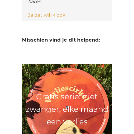
Misschien vind je dit helpend:
Gratis serie: niet
zwanger, elke maand
een verlies