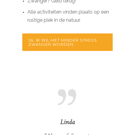
Zwanger? Geld terug!
Alle activiteiten vinden plaats op een
rustige plek in de natuur.
JA, IK WIL MET MINDER STRESS
ZWANGER WORDEN
Eline