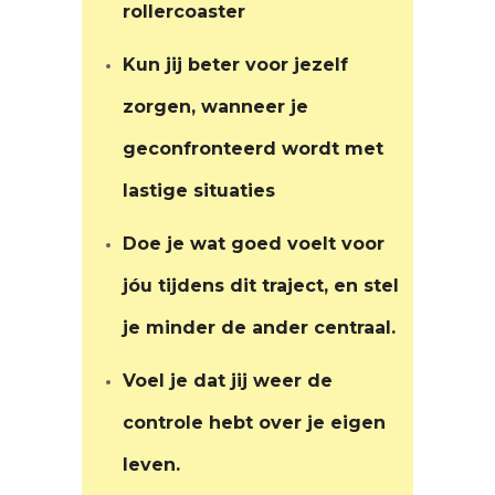
zorgen, wanneer je
geconfronteerd wordt met
lastige situaties
Doe je wat goed voelt voor
jóu tijdens dit traject, en stel
je minder de ander centraal.
Voel je dat jij weer de
controle hebt over je eigen
leven.
Ervaar je meer rust
Heb je scherp waar je staat en