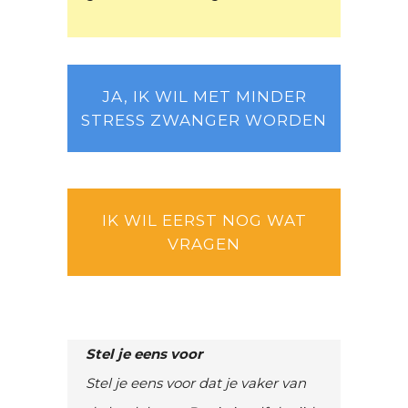
JA, IK WIL MET MINDER
STRESS ZWANGER WORDEN
IK WIL EERST NOG WAT
VRAGEN
Stel je eens voor
Stel je eens voor dat je vaker van
de bank komt. Dat je jezelf de tijd
geeft om te ontspannen en in
beweging te komen. Om los te