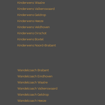
Kinderwens Heeze
Kinderwens Veldhoven
Kinderwens Oirschot
Kinderwens Boxtel
Kinderwens Noord-Brabant
Wandelcoach Brabant
Wandelcoach Eindhoven
Wandelcoach Waalre
Wandelcoach Valkenswaard
Wandelcoach Geldrop
Wandelcoach Heeze
Wandelcoach Veldhoven
Wandelcoach Oirschot
Wandelcoach Boxtel