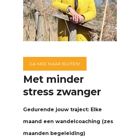
GA MEE NAAR BUITEN!
Met minder
stress zwanger
Gedurende jouw traject: Elke
maand een wandelcoaching (zes
maanden begeleiding)