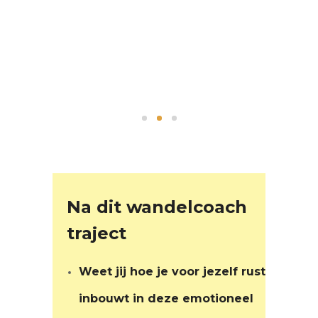
Na dit wandelcoach
traject
Weet jij hoe je voor jezelf rust
inbouwt in deze emotioneel
rollercoaster
Kun jij beter voor jezelf