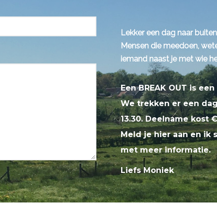
Lekker een dag naar buiten
Mensen die meedoen, weten
iemand naast je met wie het
Een BREAK OUT is een 
We trekken er een dagd
13.30. Deelname kost 
Meld je hier aan en ik 
met meer informatie.
Liefs Moniek