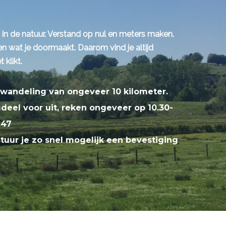
 in de natuur. Verstand op nul en meters maken.
 wat je doormaakt. Daarom vind je altijd
 klikt.
wandeling van ongeveer 10 kilometer.
eel voor uit, reken ongeveer op 10.30-
€47
stuur je zo snel mogelijk een bevestiging