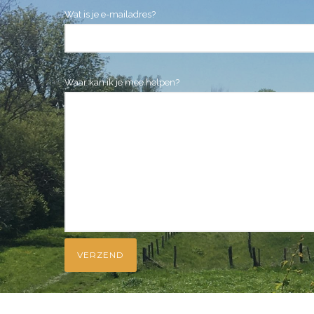
Wat is je e-mailadres?
Waar kan ik je mee helpen?