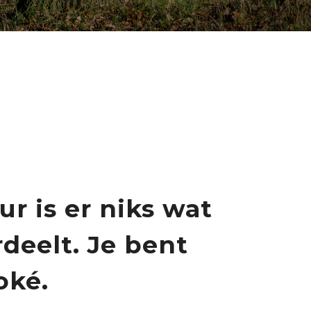
ur is er niks wat
rdeelt. Je bent
oké.