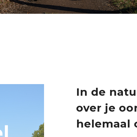
In de natu
over je oo
helemaal 