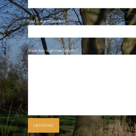
Wat is je e-mailadres?
Waar kan ik je mee helpen?