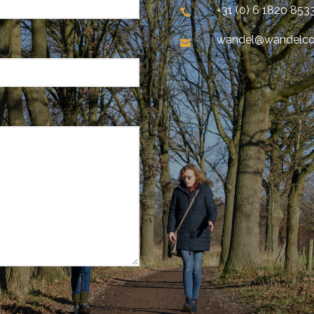
+31 (0) 6 1820 8533
wandel@wandelco