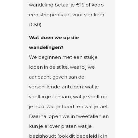
wandeling betaal je €15 of koop
een strippenkaart voor vier keer
(€50)
Wat doen we op die
wandelingen?
We beginnen met een stukje
lopen in de stilte, waarbij we
aandacht geven aan de
verschillende zintuigen: wat je
voelt in je lichaam, wat je voelt op
je huid, wat je hoort en wat je ziet.
Daarna lopen we in tweetallen en
kun je erover praten wat je
bezighoudt (ook dit begeleid ik in