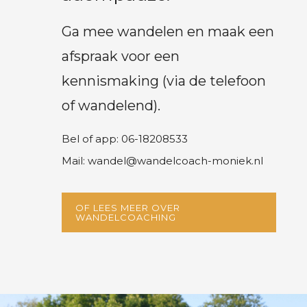
Ga mee wandelen en maak een
afspraak voor een
kennismaking (via de telefoon
of wandelend).
Bel of app: 06-18208533
Mail: wandel@wandelcoach-moniek.nl
OF LEES MEER OVER
WANDELCOACHING