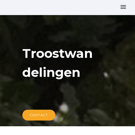
Troostwan
delingen
CONTACT