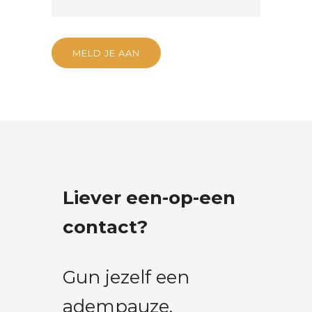
MELD JE AAN
Liever een-op-een
contact?
Gun jezelf een
adempauze.