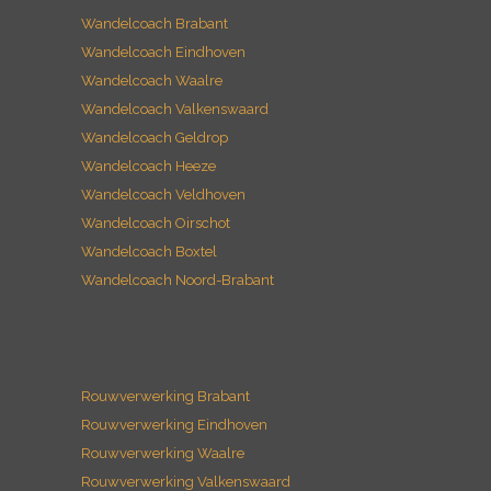
Wandelcoach Brabant
Wandelcoach Eindhoven
Wandelcoach Waalre
Wandelcoach Valkenswaard
Wandelcoach Geldrop
Wandelcoach Heeze
Wandelcoach Veldhoven
Wandelcoach Oirschot
Wandelcoach Boxtel
Wandelcoach Noord-Brabant
Rouwverwerking Brabant
Rouwverwerking Eindhoven
Rouwverwerking Waalre
Rouwverwerking Valkenswaard