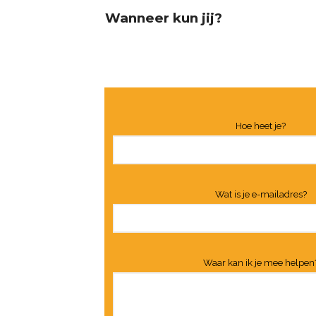
Wanneer kun jij?
Hoe heet je?
Wat is je e-mailadres?
Waar kan ik je mee helpen