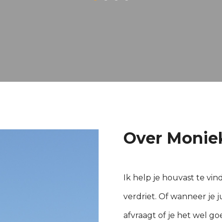
Over Monie
Ik help je houvast te vi
verdriet. Of wanneer je 
afvraagt of je het wel go