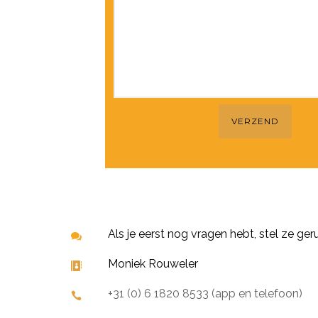
Als je eerst nog vragen hebt, stel ze geru
Moniek Rouweler
+31 (0) 6 1820 8533 (app en telefoon)