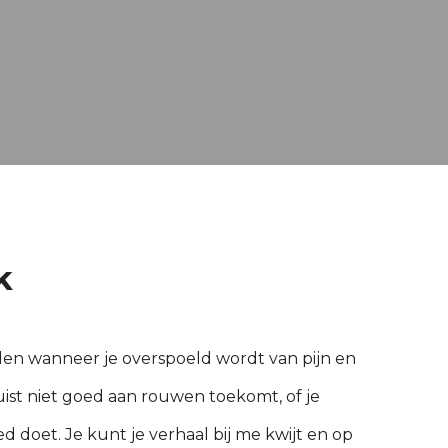
k
nden wanneer je overspoeld wordt van pijn en
juist niet goed aan rouwen toekomt, of je
ed doet. Je kunt je verhaal bij me kwijt en op