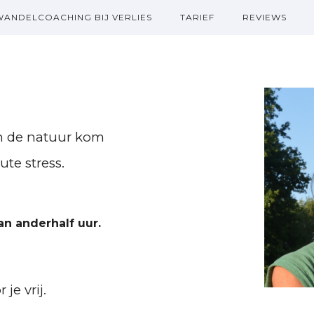
WANDELCOACHING BIJ VERLIES
TARIEF
REVIEWS
n de natuur kom
ute stress.
n anderhalf uur.
je vrij.