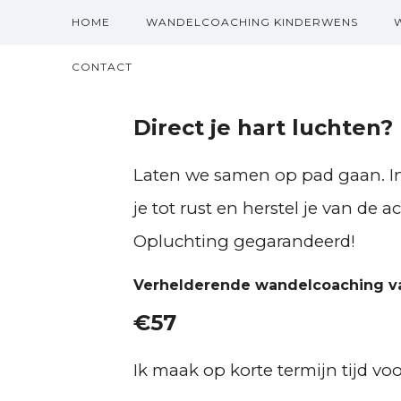
HOME
WANDELCOACHING KINDERWENS
CONTACT
Direct je hart luchten?
Laten we samen op pad gaan. I
je tot rust en herstel je van de ac
Opluchting gegarandeerd!
Verhelderende wandelcoaching va
€57
Ik maak op korte termijn tijd voor 