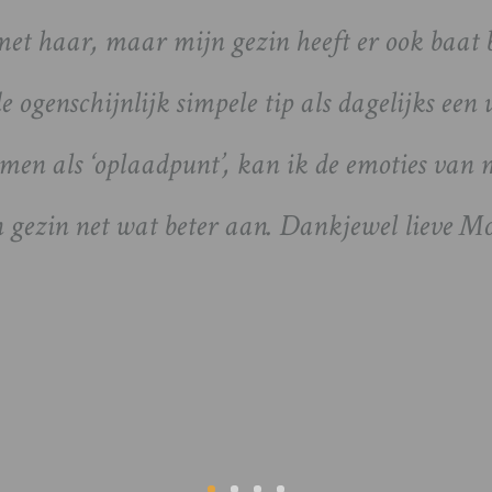
et haar, maar mijn gezin heeft er ook baat 
de ogenschijnlijk simpele tip als dagelijks een 
emen als ‘oplaadpunt’, kan ik de emoties van 
 gezin net wat beter aan. Dankjewel lieve M