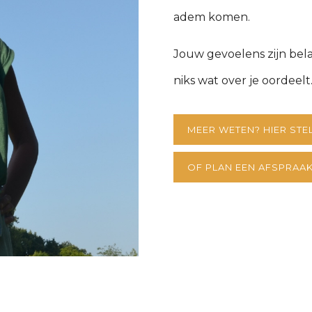
adem komen.
Jouw gevoelens zijn belan
niks wat over je oordeelt
MEER WETEN? HIER STE
OF PLAN EEN AFSPRAAK