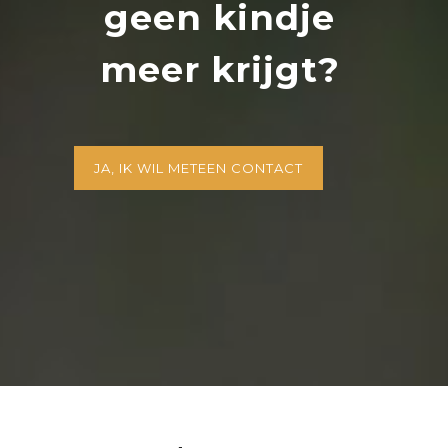
geen kindje
meer krijgt?
JA, IK WIL METEEN CONTACT