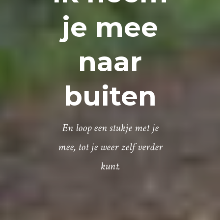
je mee
naar
buiten
En loop een stukje met je
mee, tot je weer zelf verder
kunt.