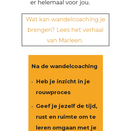
er helemaal voor jou.
Wat kan wandelcoaching je
brengen? Lees het verhaal
van Marleen.
Na de wandelcoaching
Heb je inzicht in je
rouwproces
Geef je jezelf de tijd,
rust en ruimte om te
leren omgaan met je