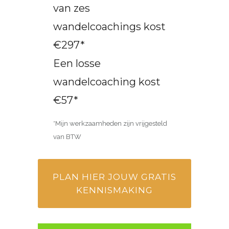
van zes
wandelcoachings kost
€297*
Een losse
wandelcoaching kost
€57*
*Mijn werkzaamheden zijn vrijgesteld
van BTW
PLAN HIER JOUW GRATIS
KENNISMAKING