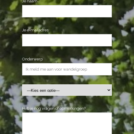
Je naam
Je e-mailadres
Onderwerp
Heb je nog vragen of opmerkingen?