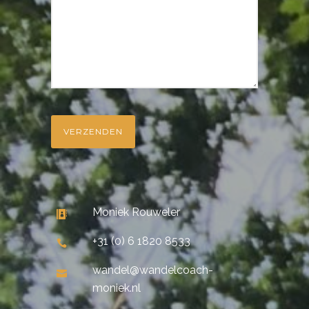
Moniek Rouweler
+31 (0) 6 1820 8533
wandel@wandelcoach-
moniek.nl