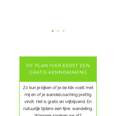
OF PLAN HIER EERST EEN
GRATIS KENNISMAKING
Zo kun je kijken of je de klik voelt met
mij en of je wandelcoaching prettig
vindt. Het is gratis en vrijblijvend. En
natuurlijk tijdens een fijne wandeling.
Wanneer spreken we af?