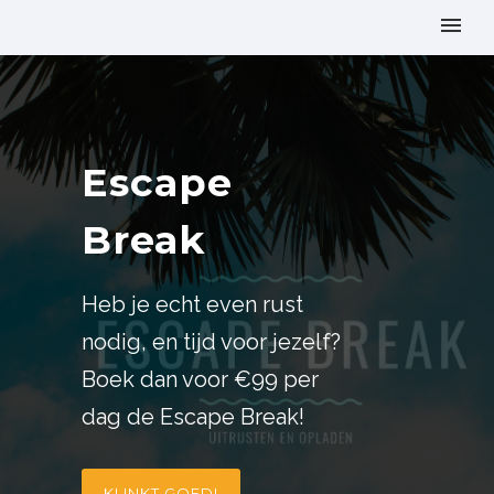
Escape
Break
Heb je echt even rust
nodig, en tijd voor jezelf?
Boek dan voor €99 per
dag de Escape Break!
KLINKT GOED!