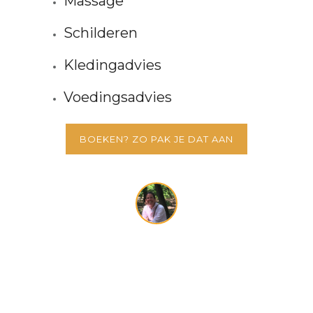
Massage
Schilderen
Kledingadvies
Voedingsadvies
BOEKEN? ZO PAK JE DAT AAN