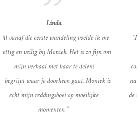
Eline
“Moniek luistert goed, is betrokken en geeft
sturing daar waar ik het nodig heb. De
combinatie van coaching en buiten zijn in de
natuur werken voor mij erg goed. Het geeft je
de mogelijkheid om je perspectief te verleggen,
waardoor je nieuwe inzichten krijgt.”