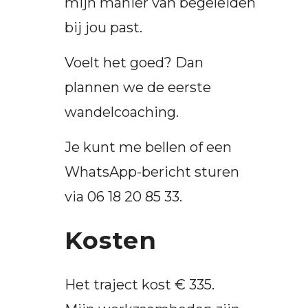
mijn manier van begeleiden
bij jou past.
Voelt het goed? Dan
plannen we de eerste
wandelcoaching.
Je kunt me bellen of een
WhatsApp-bericht sturen
via 06 18 20 85 33.
Kosten
Het traject kost € 335.