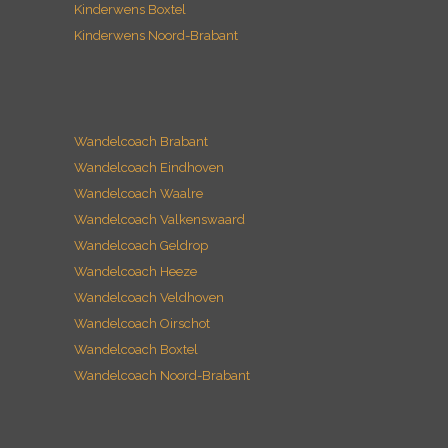
Wandelcoach Brabant
Wandelcoach Eindhoven
Wandelcoach Waalre
Wandelcoach Valkenswaard
Wandelcoach Geldrop
Wandelcoach Heeze
Wandelcoach Veldhoven
Wandelcoach Oirschot
Wandelcoach Boxtel
Wandelcoach Noord-Brabant
Rouwverwerking Brabant
Rouwverwerking Eindhoven