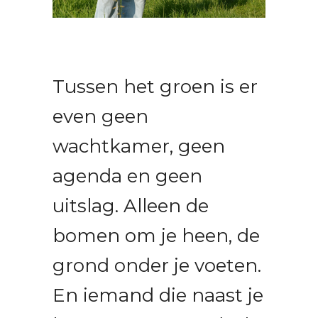
Tussen het groen is er
even geen
wachtkamer, geen
agenda en geen
uitslag. Alleen de
bomen om je heen, de
grond onder je voeten.
En iemand die naast je
loopt en met aandacht
en compassie naar je