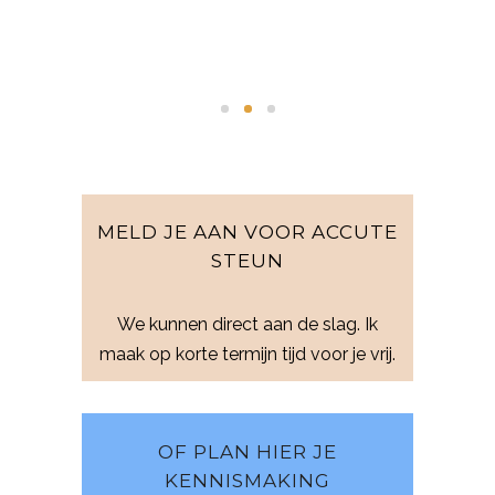
MELD JE AAN VOOR ACCUTE
STEUN
We kunnen direct aan de slag. Ik
maak op korte termijn tijd voor je vrij.
OF PLAN HIER JE
KENNISMAKING
Zo kun je jouw vragen stellen en kijken
of het klikt. Het is gratis en