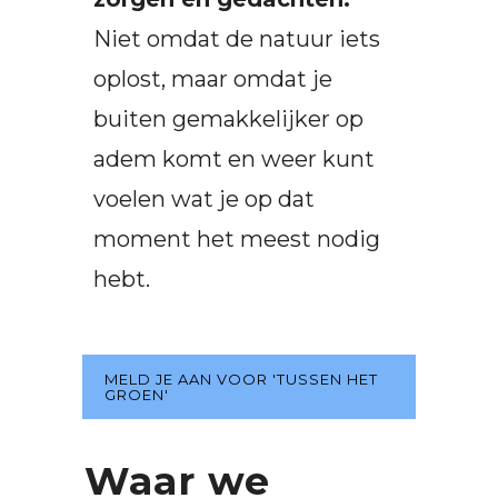
Niet omdat de natuur iets
oplost, maar omdat je
buiten gemakkelijker op
adem komt en weer kunt
voelen wat je op dat
moment het meest nodig
hebt.
MELD JE AAN VOOR 'TUSSEN HET
GROEN'
Waar we