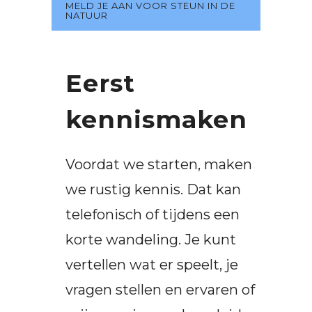
MELD JE AAN VOOR STEUN IN DE
NATUUR
Eerst
kennismaken
Voordat we starten, maken
we rustig kennis. Dat kan
telefonisch of tijdens een
korte wandeling. Je kunt
vertellen wat er speelt, je
vragen stellen en ervaren of