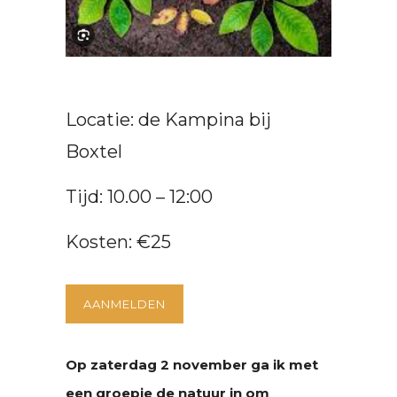
Locatie: de Kampina bij
Boxtel
Tijd: 10.00 – 12:00
Kosten: €25
AANMELDEN
Op zaterdag 2 november ga ik met
een groepje de natuur in om