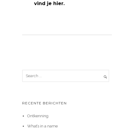
vind je hier.
RECENTE BERICHTEN
Ontkenning
What’s in a name