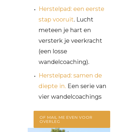
Herstelpad: een eerste
stap vooruit
. Lucht
meteen je hart en
versterk je veerkracht
(een losse
wandelcoaching).
Herstelpad: samen de
diepte in.
Een serie van
vier wandelcoachings
OF MAIL ME EVEN VOOR
OVERLEG