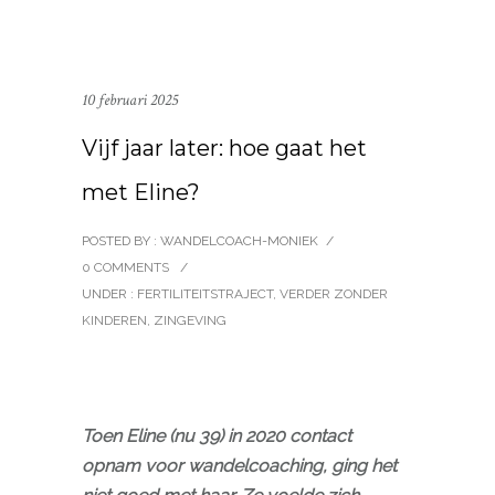
10 februari 2025
Vijf jaar later: hoe gaat het
met Eline?
POSTED BY : WANDELCOACH-MONIEK
/
0 COMMENTS
/
UNDER :
FERTILITEITSTRAJECT
,
VERDER ZONDER
KINDEREN
,
ZINGEVING
Toen Eline (nu 39) in 2020 contact
opnam voor wandelcoaching, ging het