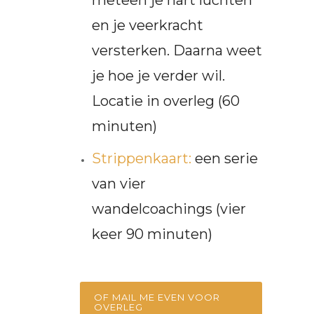
en je veerkracht
versterken. Daarna weet
je hoe je verder wil.
Locatie in overleg (60
minuten)
Strippenkaart:
een serie
van vier
wandelcoachings (vier
keer 90 minuten)
OF MAIL ME EVEN VOOR
OVERLEG