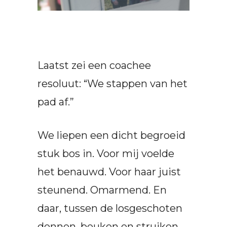
Laatst zei een coachee
resoluut: “We stappen van het
pad af.”
We liepen een dicht begroeid
stuk bos in. Voor mij voelde
het benauwd. Voor haar juist
steunend. Omarmend. En
daar, tussen de losgeschoten
dennen, beuken en struiken