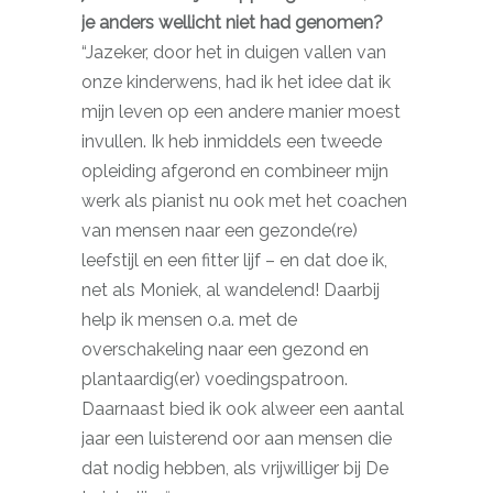
je anders wellicht niet had genomen?
“Jazeker, door het in duigen vallen van
onze kinderwens, had ik het idee dat ik
mijn leven op een andere manier moest
invullen. Ik heb inmiddels een tweede
opleiding afgerond en combineer mijn
werk als pianist nu ook met het coachen
van mensen naar een gezonde(re)
leefstijl en een fitter lijf – en dat doe ik,
net als Moniek, al wandelend! Daarbij
help ik mensen o.a. met de
overschakeling naar een gezond en
plantaardig(er) voedingspatroon.
Daarnaast bied ik ook alweer een aantal
jaar een luisterend oor aan mensen die
dat nodig hebben, als vrijwilliger bij De