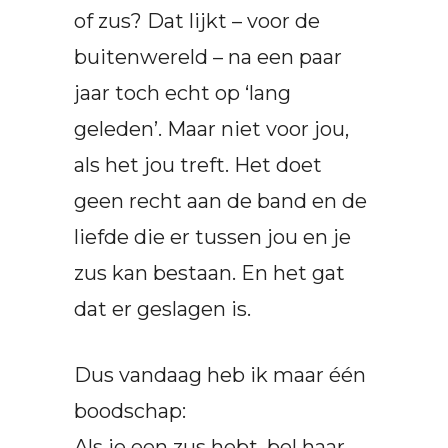
of zus? Dat lijkt – voor de
buitenwereld – na een paar
jaar toch echt op ‘lang
geleden’. Maar niet voor jou,
als het jou treft. Het doet
geen recht aan de band en de
liefde die er tussen jou en je
zus kan bestaan. En het gat
dat er geslagen is.
Dus vandaag heb ik maar één
boodschap:
Als je een zus hebt, bel haar.