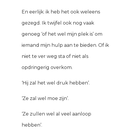
En eerlijk: ik heb het ook weleens
gezegd. Ik twijfel ook nog vaak
genoeg ‘of het wel mijn plek is’ om
iemand mijn hulp aan te bieden. Of ik
niet te ver weg sta of niet als
opdringerig overkom.
‘Hij zal het wel druk hebben’.
‘Ze zal wel moe zijn’.
‘Ze zullen wel al veel aanloop
hebben’.