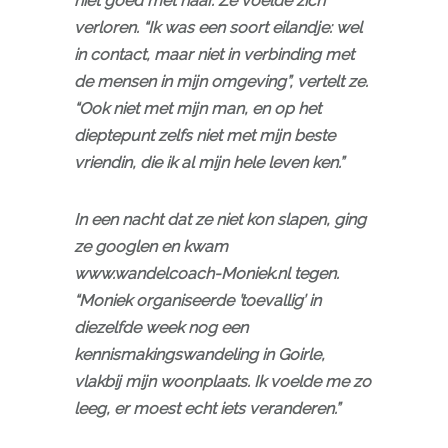
niet goed met haar. Ze voelde zich
verloren. “Ik was een soort eilandje: wel
in contact, maar niet in verbinding met
de mensen in mijn omgeving”, vertelt ze.
“Ook niet met mijn man, en op het
dieptepunt zelfs niet met mijn beste
vriendin, die ik al mijn hele leven ken.”
In een nacht dat ze niet kon slapen, ging
ze googlen en kwam
www.wandelcoach-Moniek.nl tegen.
“Moniek organiseerde ’toevallig’ in
diezelfde week nog een
kennismakingswandeling in Goirle,
vlakbij mijn woonplaats. Ik voelde me zo
leeg, er moest echt iets veranderen.”