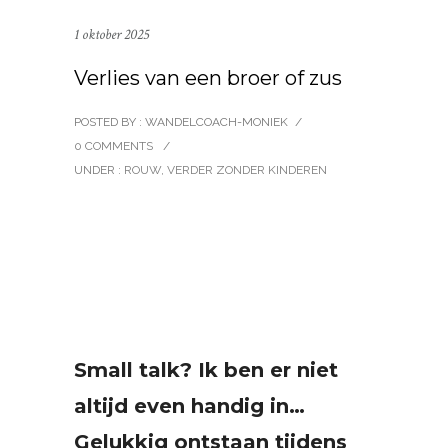
1 oktober 2025
Verlies van een broer of zus
POSTED BY : WANDELCOACH-MONIEK
/
0 COMMENTS
/
UNDER :
ROUW
,
VERDER ZONDER KINDEREN
Small talk? Ik ben er niet
altijd even handig in…
Gelukkig ontstaan tijdens