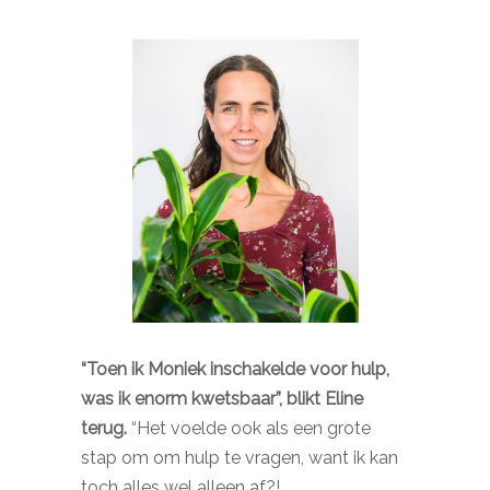
“Toen ik Moniek inschakelde voor hulp,
was ik enorm kwetsbaar”, blikt Eline
terug.
“Het voelde ook als een grote
stap om om hulp te vragen, want ik kan
toch alles wel alleen af?!