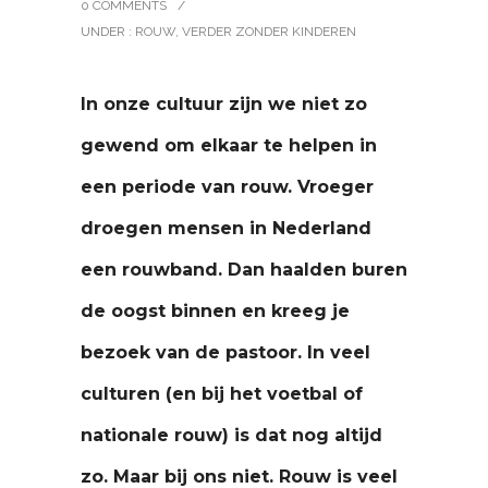
0 COMMENTS
/
UNDER :
ROUW
,
VERDER ZONDER KINDEREN
In onze cultuur zijn we niet zo
gewend om elkaar te helpen in
een periode van rouw. Vroeger
droegen mensen in Nederland
een rouwband. Dan haalden buren
de oogst binnen en kreeg je
bezoek van de pastoor. In veel
culturen (en bij het voetbal of
nationale rouw) is dat nog altijd
zo. Maar bij ons niet. Rouw is veel