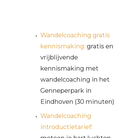
Wandelcoaching gratis
kennismaking:
gratis en
vrijblijvende
kennismaking met
wandelcoaching in het
Genneperpark in
Eindhoven (30 minuten)
Wandelcoaching
introductietarief:
meteen je hart luchten