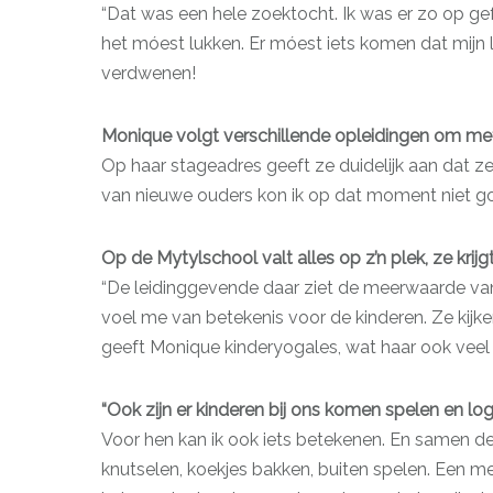
“Dat was een hele zoektocht. Ik was er zo op gefo
het móest lukken. Er móest iets komen dat mijn 
verdwenen!
Monique volgt verschillende opleidingen om met
Op haar stageadres geeft ze duidelijk aan dat ze
van nieuwe ouders kon ik op dat moment niet go
Op de Mytylschool valt alles op z’n plek, ze kri
“De leidinggevende daar ziet de meerwaarde van 
voel me van betekenis voor de kinderen. Ze kijken
geeft Monique kinderyogales, wat haar ook veel
“Ook zijn er kinderen bij ons komen spelen en lo
Voor hen kan ik ook iets betekenen. En samen de
knutselen, koekjes bakken, buiten spelen. Een me