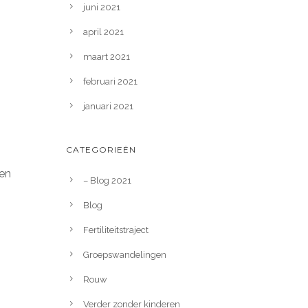
juni 2021
april 2021
maart 2021
februari 2021
januari 2021
CATEGORIEËN
den
– Blog 2021
Blog
Fertiliteitstraject
Groepswandelingen
Rouw
Verder zonder kinderen