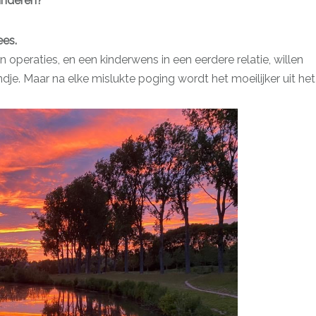
inderen?”
ees.
peraties, en een kinderwens in een eerdere relatie, willen
dje. Maar na elke mislukte poging wordt het moeilijker uit het