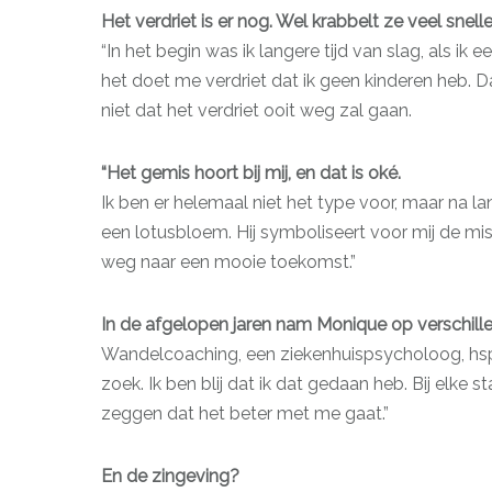
Het verdriet is er nog. Wel krabbelt ze veel snell
“In het begin was ik langere tijd van slag, als ik 
het doet me verdriet dat ik geen kinderen heb. D
niet dat het verdriet ooit weg zal gaan.
“Het gemis hoort bij mij, en dat is oké.
Ik ben er helemaal niet het type voor, maar na l
een lotusbloem. Hij symboliseert voor mij de mi
weg naar een mooie toekomst.”
In de afgelopen jaren nam Monique op verschil
Wandelcoaching, een ziekenhuispsycholoog, hsp
zoek. Ik ben blij dat ik dat gedaan heb. Bij elke
zeggen dat het beter met me gaat.”
En de zingeving?