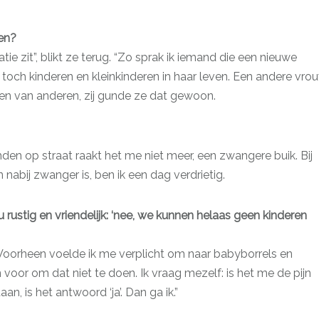
ren?
tie zit”, blikt ze terug. “Zo sprak ik iemand die een nieuwe
 toch kinderen en kleinkinderen in haar leven. Een andere vro
 van anderen, zij gunde ze dat gewoon.
emden op straat raakt het me niet meer, een zwangere buik. Bij
nabij zwanger is, ben ik een dag verdrietig.
nu rustig en vriendelijk: ‘nee, we kunnen helaas geen kinderen
j. Voorheen voelde ik me verplicht om naar babyborrels en
 voor om dat niet te doen. Ik vraag mezelf: is het me de pijn
n, is het antwoord ‘ja’. Dan ga ik.”