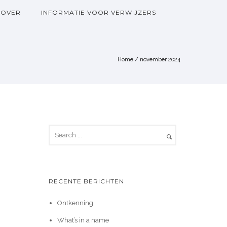
OVER
INFORMATIE VOOR VERWIJZERS
Home
/ november 2024
RECENTE BERICHTEN
Ontkenning
What’s in a name