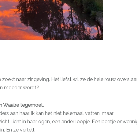
 zoekt naar zingeving. Het liefst wil ze de hele rouw overslaa
een moeder wordt?
 in Waalre tegemoet.
nders aan haar. Ik kan het niet helemaal vatten, maar
zicht, licht in haar ogen, een ander loopje. Een beetje onwenni
. En ze vertelt.