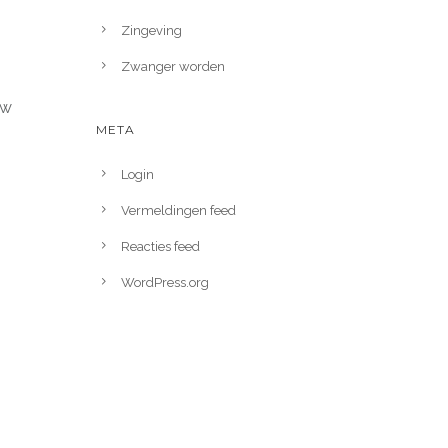
Zingeving
Zwanger worden
uw
META
Login
Vermeldingen feed
Reacties feed
WordPress.org