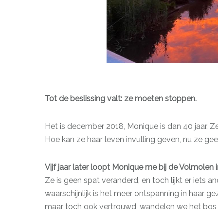
Tot de beslissing valt: ze moeten stoppen.
Het is december 2018, Monique is dan 40 jaar. Ze
Hoe kan ze haar leven invulling geven, nu ze g
Vijf jaar later loopt Monique me bij de Volmolen
Ze is geen spat veranderd, en toch lijkt er iets a
waarschijnlijk is het meer ontspanning in haar ge
maar toch ook vertrouwd, wandelen we het bos in