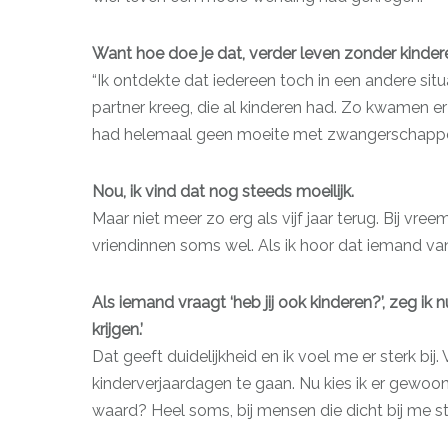
Want hoe doe je dat, verder leven zonder kinde
“Ik ontdekte dat iedereen toch in een andere situa
partner kreeg, die al kinderen had. Zo kwamen er
had helemaal geen moeite met zwangerschappen
Nou, ik vind dat nog steeds moeilijk.
Maar niet meer zo erg als vijf jaar terug. Bij vre
vriendinnen soms wel. Als ik hoor dat iemand van 
Als iemand vraagt ‘heb jij ook kinderen?’, zeg ik 
krijgen.’
Dat geeft duidelijkheid en ik voel me er sterk bi
kinderverjaardagen te gaan. Nu kies ik er gewoon
waard? Heel soms, bij mensen die dicht bij me staa