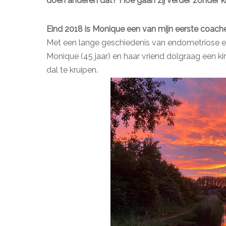
doen anderen dat? Hoe gaan zij verder zonder k
Eind 2018 is Monique een van mijn eerste coach
Met een lange geschiedenis van endometriose en o
Monique (45 jaar) en haar vriend dolgraag een kin
dal te kruipen.