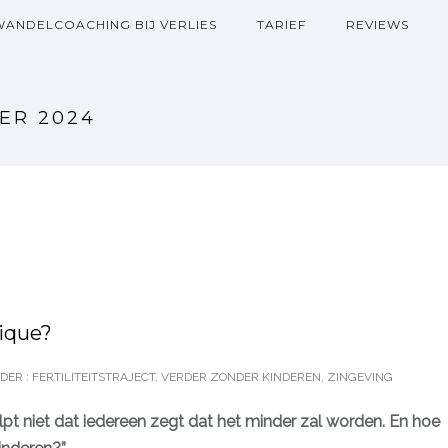
WANDELCOACHING BIJ VERLIES
TARIEF
REVIEWS
ER 2024
nique?
DER :
FERTILITEITSTRAJECT
,
VERDER ZONDER KINDEREN
,
ZINGEVING
t helpt niet dat iedereen zegt dat het minder zal worden. En hoe