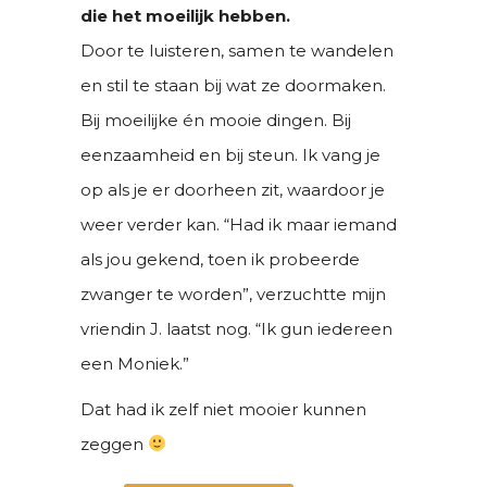
die het moeilijk hebben.
Door te luisteren, samen te wandelen
en stil te staan bij wat ze doormaken.
Bij moeilijke én mooie dingen. Bij
eenzaamheid en bij steun. Ik vang je
op als je er doorheen zit, waardoor je
weer verder kan. “Had ik maar iemand
als jou gekend, toen ik probeerde
zwanger te worden”, verzuchtte mijn
vriendin J. laatst nog. “Ik gun iedereen
een Moniek.”
Dat had ik zelf niet mooier kunnen
zeggen