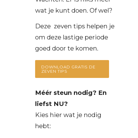
wat je kunt doen. Of wel?
Deze zeven tips helpen je
om deze lastige periode
goed door te komen.
DOWNLOAD GRATIS DE
ZEVEN TIPS
Méér steun nodig? En
liefst NU?
Kies hier wat je nodig
hebt: