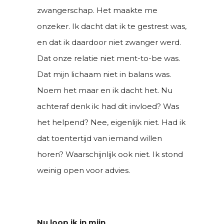
zwangerschap. Het maakte me
onzeker. Ik dacht dat ik te gestrest was,
en dat ik daardoor niet zwanger werd.
Dat onze relatie niet ment-to-be was.
Dat mijn lichaam niet in balans was.
Noem het maar en ik dacht het. Nu
achteraf denk ik: had dit invloed? Was
het helpend? Nee, eigenlijk niet. Had ik
dat toentertijd van iemand willen
horen? Waarschijnlijk ook niet. Ik stond
weinig open voor advies.
Nu loop ik in mijn