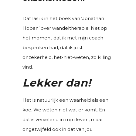
Dat las ik in het boek van ‘Jonathan
Hoban’ over wandeltherapie. Net op
het moment dat ik met mijn coach
besproken had, dat ik juist
onzekerheid, het-niet-weten, zo killing
vind.
Lekker dan!
Het is natuurlijk een waarheid als een
koe. We wéten niet wat er komt. En
dat is vervelend in mijn leven, maar
ongetwijfeld ook in dat van jou.