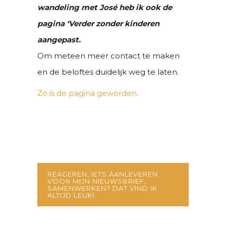
wandeling met José heb ik ook de
pagina ‘Verder zonder kinderen
aangepast.
Om meteen meer contact te maken
en de beloftes duidelijk weg te laten.
Zo is de pagina geworden.
REAGEREN, IETS AANLEVEREN
VOOR MIJN NIEUWSBRIEF,
SAMENWERKEN? DAT VIND IK
ALTIJD LEUK!