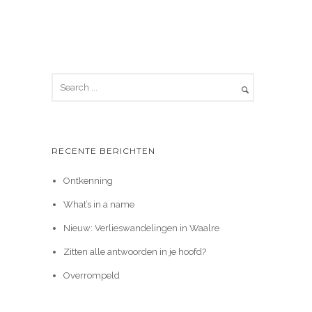
RECENTE BERICHTEN
Ontkenning
What’s in a name
Nieuw: Verlieswandelingen in Waalre
Zitten alle antwoorden in je hoofd?
Overrompeld