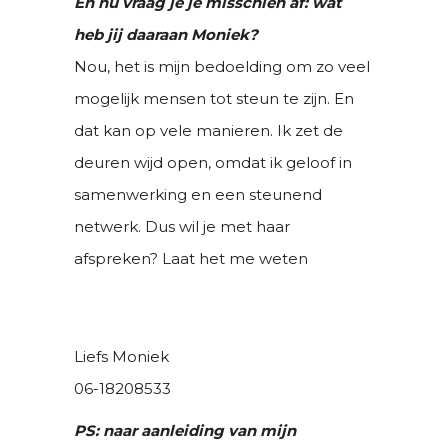
En nu vraag je je misschien af: wat
heb jij daaraan Moniek?
Nou, het is mijn bedoelding om zo veel
mogelijk mensen tot steun te zijn. En
dat kan op vele manieren. Ik zet de
deuren wijd open, omdat ik geloof in
samenwerking en een steunend
netwerk. Dus wil je met haar
afspreken? Laat het me weten
Liefs Moniek
06-18208533
PS: naar aanleiding van mijn