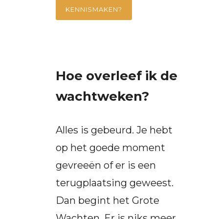
KENNISMAKEN?
Hoe overleef ik de
wachtweken?
Alles is gebeurd. Je hebt
op het goede moment
gevreeën of er is een
terugplaatsing geweest.
Dan begint het Grote
Wachten. Er is niks meer