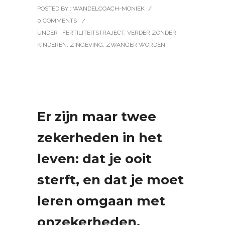
POSTED BY : WANDELCOACH-MONIEK
/
0 COMMENTS
/
UNDER :
FERTILITEITSTRAJECT
,
VERDER ZONDER
KINDEREN
,
ZINGEVING
,
ZWANGER WORDEN
Er zijn maar twee
zekerheden in het
leven: dat je ooit
sterft, en dat je moet
leren omgaan met
onzekerheden.