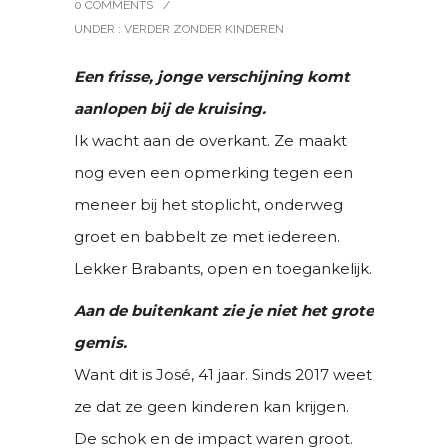
0 COMMENTS
/
UNDER :
VERDER ZONDER KINDEREN
Een frisse, jonge verschijning komt
aanlopen bij de kruising.
Ik wacht aan de overkant. Ze maakt
nog even een opmerking tegen een
meneer bij het stoplicht, onderweg
groet en babbelt ze met iedereen.
Lekker Brabants, open en toegankelijk.
Aan de buitenkant zie je niet het grote
gemis.
Want dit is José, 41 jaar. Sinds 2017 weet
ze dat ze geen kinderen kan krijgen.
De schok en de impact waren groot.