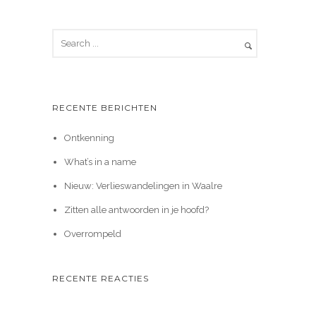
RECENTE BERICHTEN
Ontkenning
What’s in a name
Nieuw: Verlieswandelingen in Waalre
Zitten alle antwoorden in je hoofd?
Overrompeld
RECENTE REACTIES