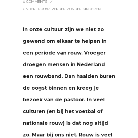
0 COMMENTS
/
UNDER :
ROUW
,
VERDER ZONDER KINDEREN
In onze cultuur zijn we niet zo
gewend om elkaar te helpen in
een periode van rouw. Vroeger
droegen mensen in Nederland
een rouwband. Dan haalden buren
de oogst binnen en kreeg je
bezoek van de pastoor. In veel
culturen (en bij het voetbal of
nationale rouw) is dat nog altijd
zo. Maar bij ons niet. Rouw is veel