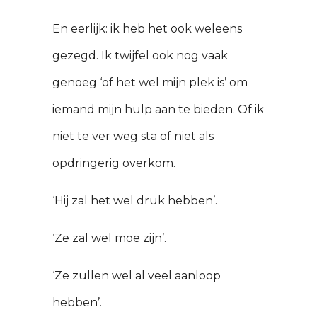
En eerlijk: ik heb het ook weleens
gezegd. Ik twijfel ook nog vaak
genoeg ‘of het wel mijn plek is’ om
iemand mijn hulp aan te bieden. Of ik
niet te ver weg sta of niet als
opdringerig overkom.
‘Hij zal het wel druk hebben’.
‘Ze zal wel moe zijn’.
‘Ze zullen wel al veel aanloop
hebben’.