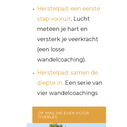
Herstelpad: een eerste
stap vooruit
. Lucht
meteen je hart en
versterk je veerkracht
(een losse
wandelcoaching).
Herstelpad: samen de
diepte in.
Een serie van
vier wandelcoachings
OF MAIL ME EVEN VOOR
OVERLEG