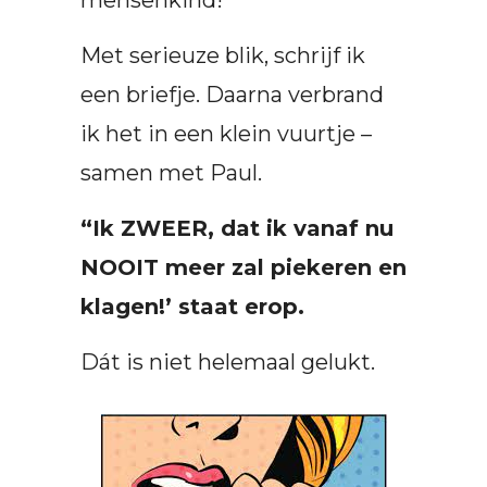
mensenkind!
Met serieuze blik, schrijf ik
een briefje. Daarna verbrand
ik het in een klein vuurtje –
samen met Paul.
“Ik ZWEER, dat ik vanaf nu
NOOIT meer zal piekeren en
klagen!’ staat erop.
Dát is niet helemaal gelukt.