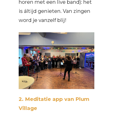
horen met een live band): het
is áltijd genieten. Van zingen
word je vanzelf blij!
2. Meditatie app van Plum
Village