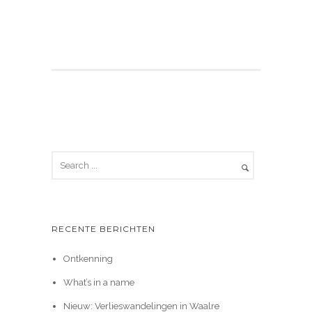
RECENTE BERICHTEN
Ontkenning
What’s in a name
Nieuw: Verlieswandelingen in Waalre