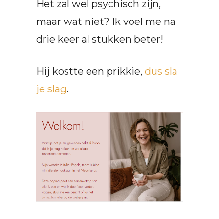
Het zal wel psychisch zijn,
maar wat niet? Ik voel me na
drie keer al stukken beter!
Hij kostte een prikkie,
dus sla
je slag
.