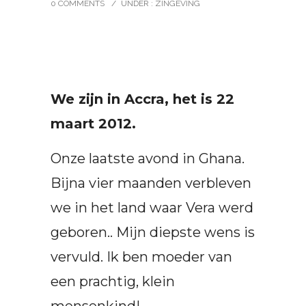
0 COMMENTS
/
UNDER :
ZINGEVING
We zijn in Accra, het is 22
maart 2012.
Onze laatste avond in Ghana.
Bijna vier maanden verbleven
we in het land waar Vera werd
geboren.. Mijn diepste wens is
vervuld. Ik ben moeder van
een prachtig, klein