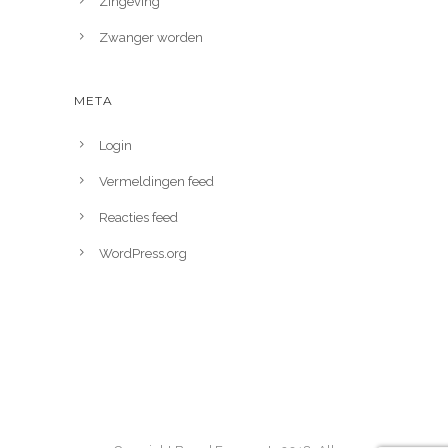
Zingeving
Zwanger worden
META
Login
Vermeldingen feed
Reacties feed
WordPress.org