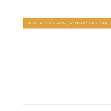
REAGEREN, IETS AANLEVEREN VOOR MIJN NIE