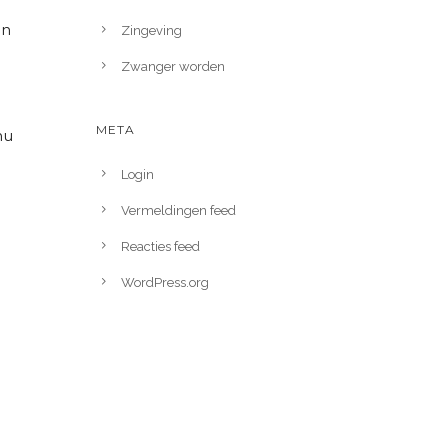
an
Zingeving
Zwanger worden
META
nu
Login
Vermeldingen feed
Reacties feed
WordPress.org