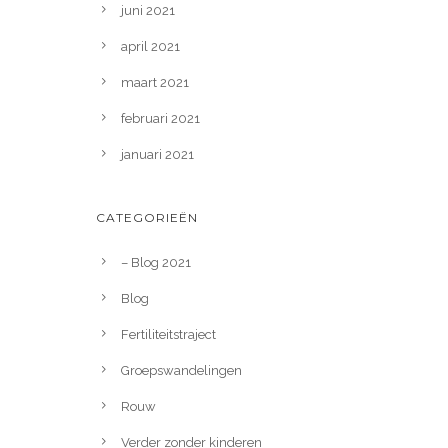
juni 2021
april 2021
maart 2021
februari 2021
januari 2021
CATEGORIEËN
– Blog 2021
Blog
Fertiliteitstraject
Groepswandelingen
Rouw
Verder zonder kinderen