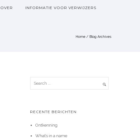
OVER
INFORMATIE VOOR VERWIJZERS
Home
/ Blog Archives
RECENTE BERICHTEN
Ontkenning
What’s in a name