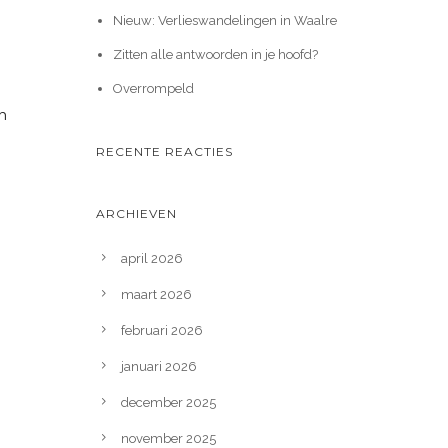
Nieuw: Verlieswandelingen in Waalre
Zitten alle antwoorden in je hoofd?
Overrompeld
n
RECENTE REACTIES
ARCHIEVEN
april 2026
maart 2026
februari 2026
januari 2026
december 2025
november 2025