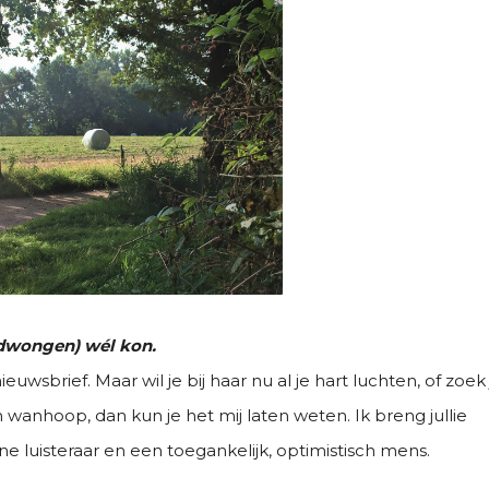
edwongen) wél kon.
ieuwsbrief. Maar wil je bij haar nu al je hart luchten, of zoek 
wanhoop, dan kun je het mij laten weten. Ik breng jullie
jne luisteraar en een toegankelijk, optimistisch mens.