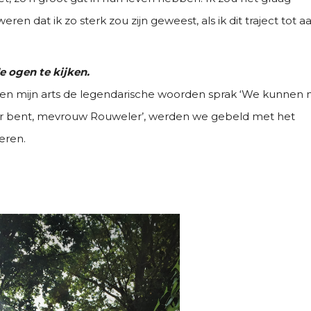
ren dat ik zo sterk zou zijn geweest, als ik dit traject tot a
de ogen te kijken.
e en mijn arts de legendarische woorden sprak ‘We kunnen 
aar bent, mevrouw Rouweler’, werden we gebeld met het
eren.