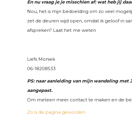
En nu vraag je je misschien af: wat heb jij da
Nou, het is mijn bedoelding om zo veel mogelij
zet de deuren wijd open, omdat ik geloof in 
afspreken? Laat het me weten
Liefs Moniek
06-18208533
PS: naar aanleiding van mijn wandeling met J
aangepast.
Om meteen meer contact te maken en de belof
Zo is de pagina geworden.