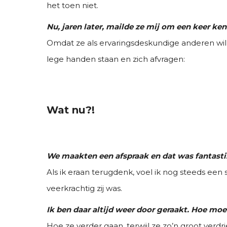
het toen niet.
Nu, jaren later, mailde ze mij om een keer ke
Omdat ze als ervaringsdeskundige anderen wil
lege handen staan en zich afvragen:
Wat nu?!
We maakten een afspraak en dat was fantast
Als ik eraan terugdenk, voel ik nog steeds een
veerkrachtig zij was.
Ik ben daar altijd weer door geraakt. Hoe mo
Hoe ze verder gaan, terwijl ze zo’n groot verdr