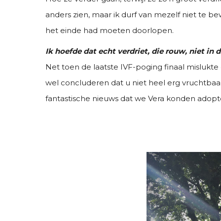
anders zien, maar ik durf van mezelf niet te bewe
het einde had moeten doorlopen.
Ik hoefde dat echt verdriet, die rouw, niet in 
Net toen de laatste IVF-poging finaal mislukt
wel concluderen dat u niet heel erg vruchtb
fantastische nieuws dat we Vera konden adopt