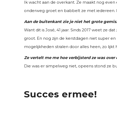
Ik wacht aan de overkant. Ze maakt nog even 
onderweg groet en babbelt ze met iedereen. L
Aan de buitenkant zie je niet het grote gemis
Want dit is José, 41 jaar. Sinds 2017 weet ze 
groot. En nog zijn de kerstdagen niet super e
mogelijkheden stralen door alles heen, zo lijkt h
Ze vertelt me me hoe verbij
sterd ze was over 
Die was er simpelweg niet, opeens stond ze bu
Succes ermee!