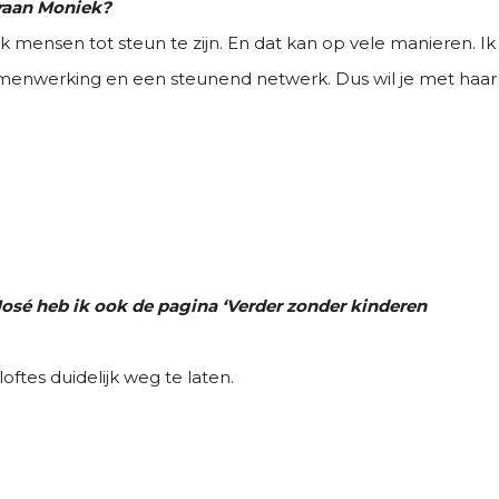
araan Moniek?
k mensen tot steun te zijn. En dat kan op vele manieren. Ik
samenwerking en een steunend netwerk. Dus wil je met haar
osé heb ik ook de pagina ‘Verder zonder kinderen
tes duidelijk weg te laten.