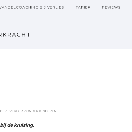
WANDELCOACHING BIJ VERLIES
TARIEF
REVIEWS
ERKRACHT
DER :
VERDER ZONDER KINDEREN
ij de kruising.