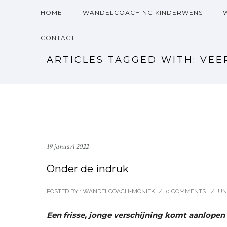
HOME
WANDELCOACHING KINDERWENS
CONTACT
ARTICLES TAGGED WITH: VE
19 januari 2022
Onder de indruk
POSTED BY : WANDELCOACH-MONIEK
/
0 COMMENTS
/
UN
Een frisse, jonge verschijning komt aanlopen b