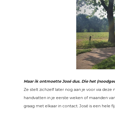
Maar ik ontmoette José dus. Die het (noodg
Ze stelt zichzelf later nog aan je voor via deze n
handvatten in je eerste weken of maanden van 
graag met elkaar in contact. José is een hele fi