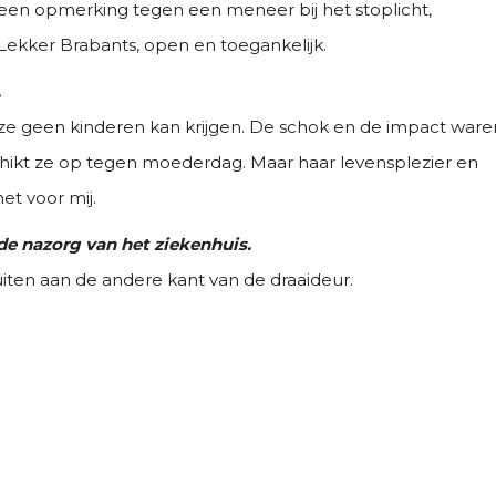
een opmerking tegen een meneer bij het stoplicht,
ekker Brabants, open en toegankelijk.
.
dat ze geen kinderen kan krijgen. De schok en de impact ware
n hikt ze op tegen moederdag. Maar haar levensplezier en
et voor mij.
de nazorg van het ziekenhuis.
iten aan de andere kant van de draaideur.