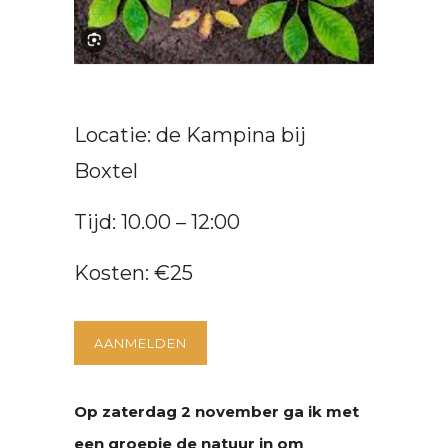
Locatie: de Kampina bij
Boxtel
Tijd: 10.00 – 12:00
Kosten: €25
AANMELDEN
Op zaterdag 2 november ga ik met
een groepje de natuur in om