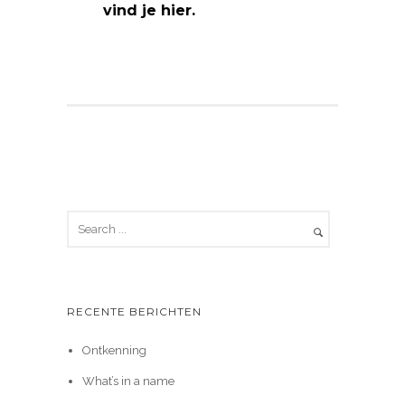
vind je hier.
RECENTE BERICHTEN
Ontkenning
What’s in a name