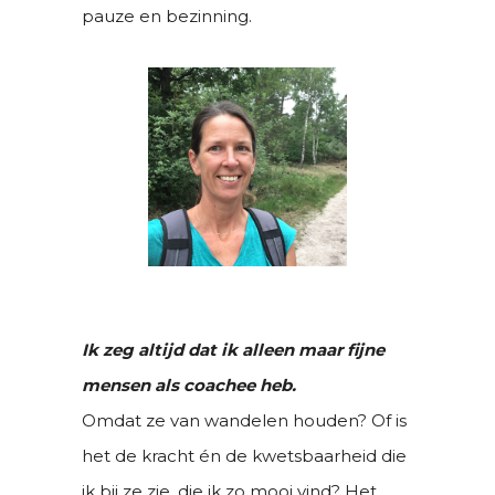
pauze en bezinning.
Ik zeg altijd dat ik alleen maar fijne
mensen als coachee heb.
Omdat ze van wandelen houden? Of is
het de kracht én de kwetsbaarheid die
ik bij ze zie, die ik zo mooi vind? Het