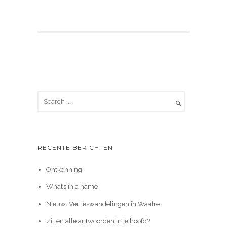
RECENTE BERICHTEN
Ontkenning
What’s in a name
Nieuw: Verlieswandelingen in Waalre
Zitten alle antwoorden in je hoofd?