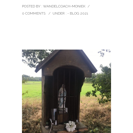
POSTED BY : WANDELCOACH-MONIEK
/
0 COMMENTS
/
UNDER :
- BLOG 2021