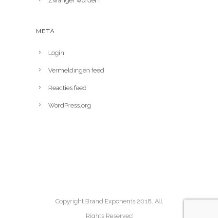
Zwanger worden
META
Login
Vermeldingen feed
Reacties feed
WordPress.org
Copyright Brand Exponents 2018. All
Rights Reserved