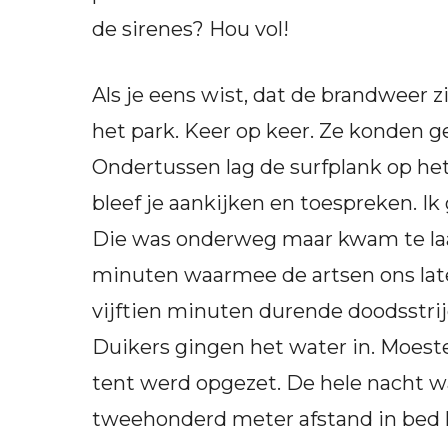
de sirenes? Hou vol!
Als je eens wist, dat de brandweer z
het park. Keer op keer. Ze konden 
Ondertussen lag de surfplank op het
bleef je aankijken en toespreken. Ik
Die was onderweg maar kwam te laat.
minuten waarmee de artsen ons late
vijftien minuten durende doodsstrij
Duikers gingen het water in. Moest
tent werd opgezet. De hele nacht wa
tweehonderd meter afstand in bed l