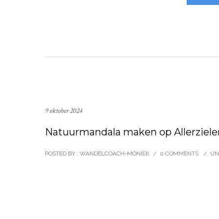
9 oktober 2024
Natuurmandala maken op Allerziele
POSTED BY : WANDELCOACH-MONIEK
/
0 COMMENTS
/
UN