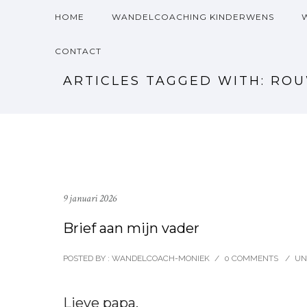
HOME
WANDELCOACHING KINDERWENS
CONTACT
ARTICLES TAGGED WITH: RO
9 januari 2026
Brief aan mijn vader
POSTED BY : WANDELCOACH-MONIEK
/
0 COMMENTS
/
UN
Lieve papa,