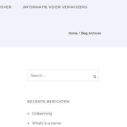
OVER
INFORMATIE VOOR VERWIJZERS
Home
/ Blog Archives
RECENTE BERICHTEN
Ontkenning
What’s in a name