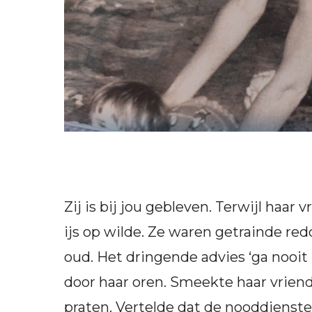
Zij is bij jou gebleven. Terwijl haar
ijs op wilde. Ze waren getrainde r
oud. Het dringende advies ‘ga nooit z
door haar oren. Smeekte haar vriend
praten. Vertelde dat de nooddienste