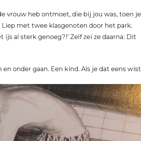
 de vrouw heb ontmoet, die bij jou was, toen je
nd. Liep met twee klasgenoten door het park.
t ijs al sterk genoeg?!’ Zelf zei ze daarna: Dit
n en onder gaan. Een kind. Als je dat eens wist