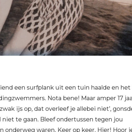
 vriend een surfplank uit een tuin haalde en het
eddingzwemmers. Nota bene! Maar amper 17 ja
wak ijs op, dat overleef je allebei niet’, gonsd
 niet te gaan. Bleef ondertussen tegen jou
n onderweg waren. Keer op keer. Hier! Hoor j