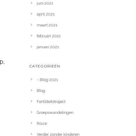
juni 2021
april 2021
maart 2021
februari 2021
januari 2021
p.
CATEGORIEËN
– Blog 2021
Blog
Fertiliteitstraject
Groepswandelingen
Rouw
Verder zonder kinderen