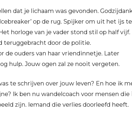
ellen dat je lichaam was gevonden. Godzijdank
Icebreaker’ op de rug. Spijker om uit het ijs te
 horloge van je vader stond stil op half vijf.
d teruggebracht door de politie.
r de ouders van haar vriendinnetje. Later
nog hulp. Jouw ogen zal ze nooit vergeten.
 was te schrijven over jouw leven? En hoe ik m
ne? Ik ben nu wandelcoach voor mensen die 
eeld zijn. Iemand die verlies doorleefd heeft.