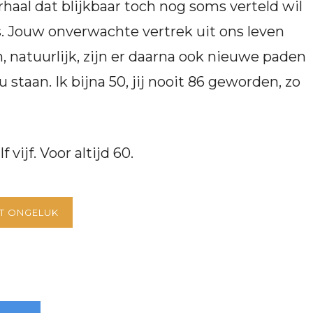
haal dat blijkbaar toch nog soms verteld wil
s. Jouw onverwachte vertrek uit ons leven
, natuurlijk, zijn er daarna ook nieuwe paden
staan. Ik bijna 50, jij nooit 86 geworden, zo
 vijf. Voor altijd 60.
ET ONGELUK