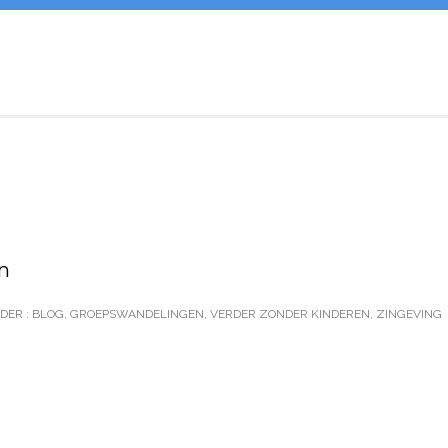
n
DER :
BLOG
,
GROEPSWANDELINGEN
,
VERDER ZONDER KINDEREN
,
ZINGEVING