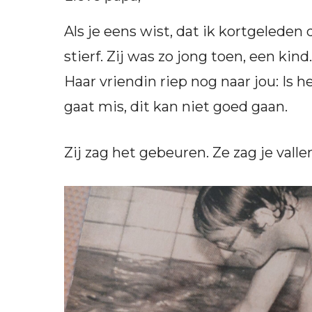
Als je eens wist, dat ik kortgeleden
stierf. Zij was zo jong toen, een ki
Haar vriendin riep nog naar jou: Is he
gaat mis, dit kan niet goed gaan.
Zij zag het gebeuren. Ze zag je valle