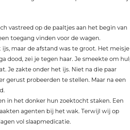
ich vastreed op de paaltjes aan het begin van
geen toegang vinden voor de wagen.
 ijs, maar de afstand was te groot. Het meisje
 ga dood, zei je tegen haar. Je smeekte om hul
 Je zakte onder het ijs. Niet na die paar
r gerust probeerden te stellen. Maar na een
d.
en in het donker hun zoektocht staken. Een
akten agenten bij het wak. Terwijl wij op
agen vol slaapmedicatie.