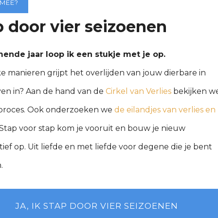
 MEE?
p door vier seizoenen
ende jaar loop ik een stukje met je op.
 manieren grijpt het overlijden van jouw dierbare in
ven in? Aan de hand van de
Cirkel van Verlies
bekijken w
proces. Ook onderzoeken we
de eilandjes van verlies en
 Stap voor stap kom je vooruit en bouw je nieuw
ief op. Uit liefde en met liefde voor degene die je bent
.
JA, IK STAP DOOR VIER SEIZOENEN