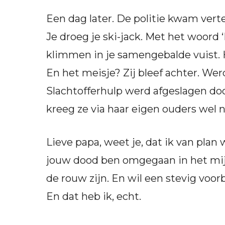
Een dag later. De politie kwam vert
Je droeg je ski-jack. Met het woord ‘
klimmen in je samengebalde vuist. Het
En het meisje? Zij bleef achter. Wer
Slachtofferhulp werd afgeslagen doo
kreeg ze via haar eigen ouders wel 
Lieve papa, weet je, dat ik van plan
jouw dood ben omgegaan in het mij
de rouw zijn. En wil een stevig voorb
En dat heb ik, echt.