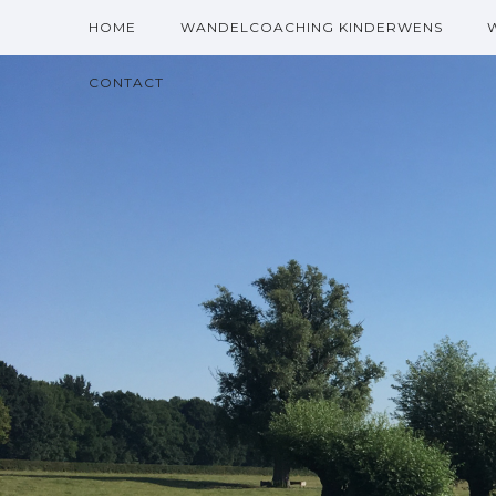
HOME
WANDELCOACHING KINDERWENS
CONTACT