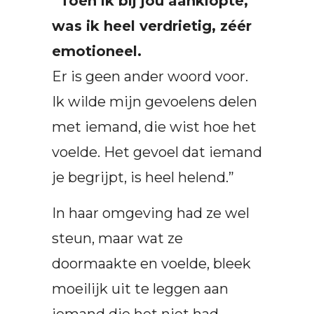
“Toen ik bij jou aanklopte,
was ik heel verdrietig, zéér
emotioneel.
Er is geen ander woord voor.
Ik wilde mijn gevoelens delen
met iemand, die wist hoe het
voelde. Het gevoel dat iemand
je begrijpt, is heel helend.”
In haar omgeving had ze wel
steun, maar wat ze
doormaakte en voelde, bleek
moeilijk uit te leggen aan
iemand die het niet had