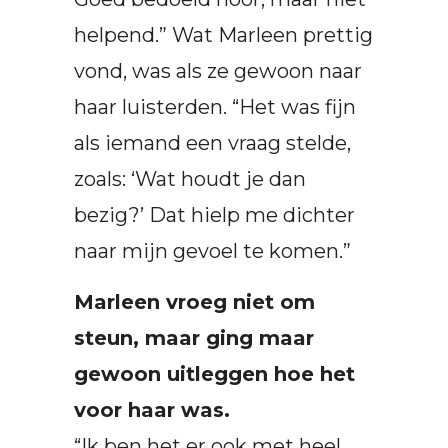
helpend.” Wat Marleen prettig
vond, was als ze gewoon naar
haar luisterden. “Het was fijn
als iemand een vraag stelde,
zoals: ‘Wat houdt je dan
bezig?’ Dat hielp me dichter
naar mijn gevoel te komen.”
Marleen vroeg niet om
steun, maar ging maar
gewoon uitleggen hoe het
voor haar was.
“Ik ben het er ook met heel