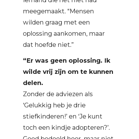
meegemaakt. “Mensen
wilden graag met een
oplossing aankomen, maar
dat hoefde niet.”
“Er was geen oplossing. Ik
wilde vrij zijn om te kunnen
delen.
Zonder de adviezen als
‘Gelukkig heb je drie
stiefkinderen!’ en ‘Je kunt
toch een kindje adopteren?’.
Goed bedoeld hoor, maar niet