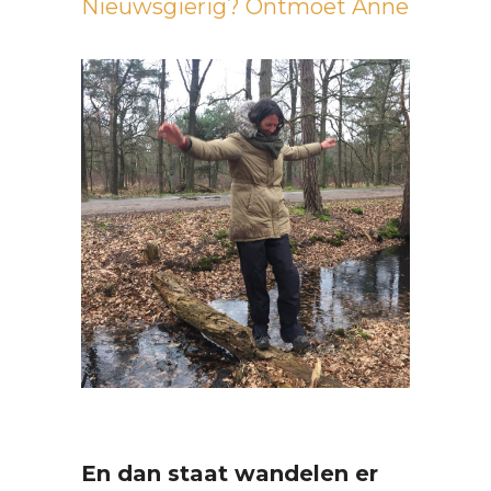
Nieuwsgierig? Ontmoet Anne
En dan staat wandelen er