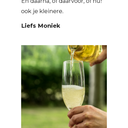
En daarna, of daarvóór, of nu!
ook je kleinere.
Liefs Moniek