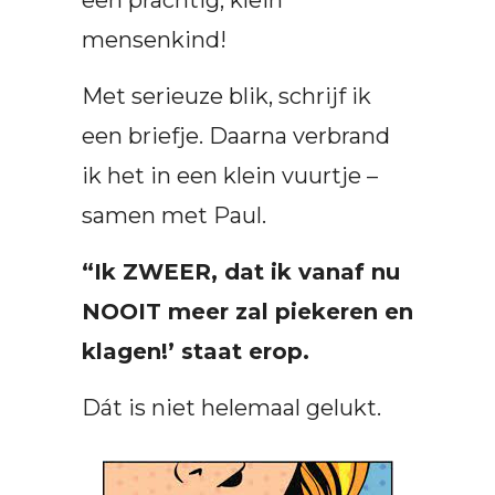
een prachtig, klein
mensenkind!
Met serieuze blik, schrijf ik
een briefje. Daarna verbrand
ik het in een klein vuurtje –
samen met Paul.
“Ik ZWEER, dat ik vanaf nu
NOOIT meer zal piekeren en
klagen!’ staat erop.
Dát is niet helemaal gelukt.