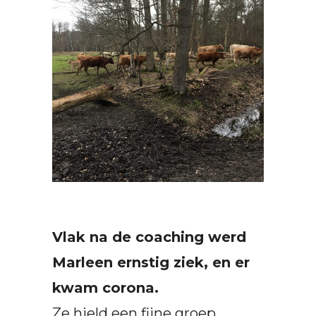
Vlak na de coaching werd
Marleen ernstig ziek, en er
kwam corona.
Ze hield een fijne groep