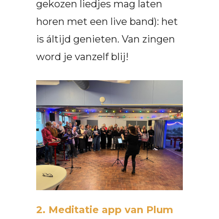
gekozen liedjes mag laten
horen met een live band): het
is áltijd genieten. Van zingen
word je vanzelf blij!
2. Meditatie app van Plum