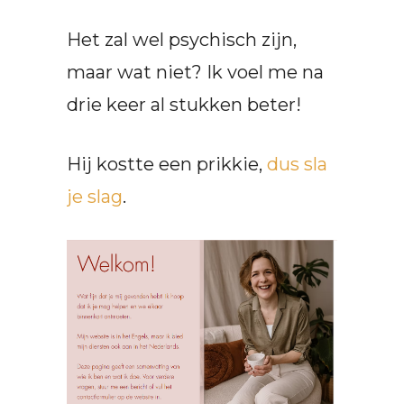
Het zal wel psychisch zijn,
maar wat niet? Ik voel me na
drie keer al stukken beter!
Hij kostte een prikkie,
dus sla
je slag
.