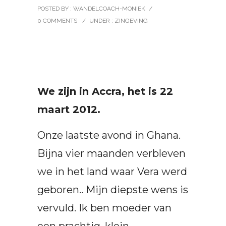
POSTED BY : WANDELCOACH-MONIEK
/
0 COMMENTS
/
UNDER :
ZINGEVING
We zijn in Accra, het is 22
maart 2012.
Onze laatste avond in Ghana.
Bijna vier maanden verbleven
we in het land waar Vera werd
geboren.. Mijn diepste wens is
vervuld. Ik ben moeder van