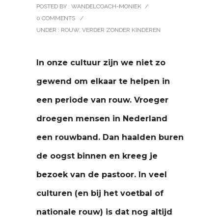
POSTED BY : WANDELCOACH-MONIEK
/
0 COMMENTS
/
UNDER :
ROUW
,
VERDER ZONDER KINDEREN
In onze cultuur zijn we niet zo
gewend om elkaar te helpen in
een periode van rouw. Vroeger
droegen mensen in Nederland
een rouwband. Dan haalden buren
de oogst binnen en kreeg je
bezoek van de pastoor. In veel
culturen (en bij het voetbal of
nationale rouw) is dat nog altijd