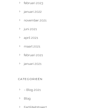
februari 2023
januari 2022
november 2021
juni 2021
april 2021
maart 2021
februari 2021
januari 2021
CATEGORIEËN
– Blog 2021
Blog
Fertiliteitstraject