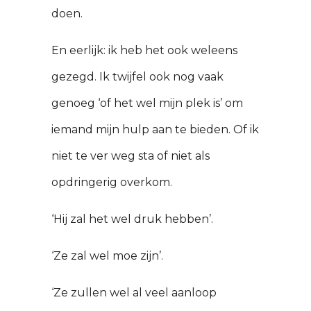
doen.
En eerlijk: ik heb het ook weleens
gezegd. Ik twijfel ook nog vaak
genoeg ‘of het wel mijn plek is’ om
iemand mijn hulp aan te bieden. Of ik
niet te ver weg sta of niet als
opdringerig overkom.
‘Hij zal het wel druk hebben’.
‘Ze zal wel moe zijn’.
‘Ze zullen wel al veel aanloop