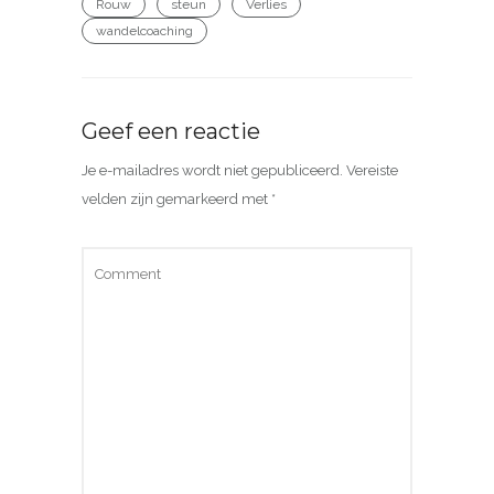
Rouw
steun
Verlies
wandelcoaching
Geef een reactie
Je e-mailadres wordt niet gepubliceerd.
Vereiste
velden zijn gemarkeerd met
*