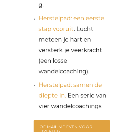
g.
Herstelpad: een eerste
stap vooruit
. Lucht
meteen je hart en
versterk je veerkracht
(een losse
wandelcoaching).
Herstelpad: samen de
diepte in.
Een serie van
vier wandelcoachings
OF MAIL ME EVEN VOOR
OVERLEG