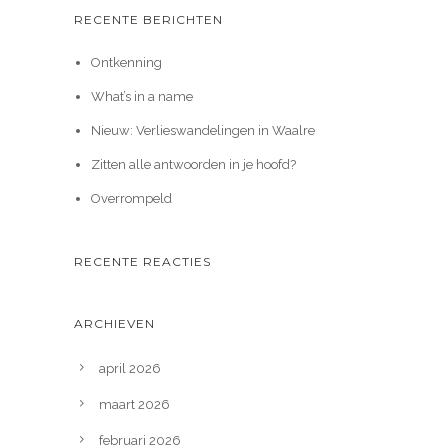
RECENTE BERICHTEN
Ontkenning
What’s in a name
Nieuw: Verlieswandelingen in Waalre
Zitten alle antwoorden in je hoofd?
Overrompeld
RECENTE REACTIES
ARCHIEVEN
april 2026
maart 2026
februari 2026